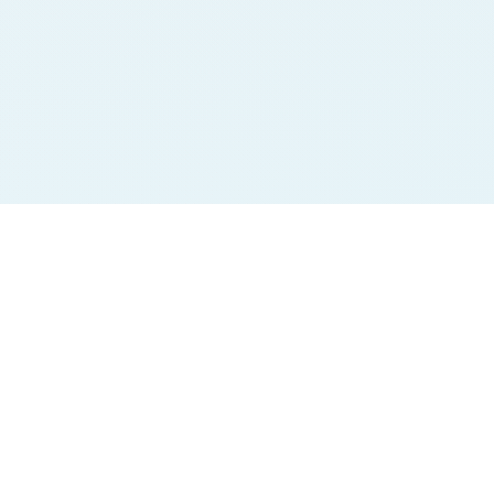
Jodi Charts
Pana Charts
SURYA MORNING
SURYA MORNING
BALAJI MORNING
BALAJI MORNING
SRIDEVI
SRIDEVI
TIME BAZAR
TIME BAZAR