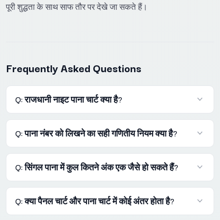
पूरी शुद्धता के साथ साफ तौर पर देखे जा सकते हैं।
Frequently Asked Questions
Q: राजधानी नाइट पाना चार्ट क्या है?
A: यह एक डिजिटल रिकॉर्ड टेबल है जिसमें राजधानी नाइट मार्केट के
Q: पाना नंबर को लिखने का सही गणितीय नियम क्या है?
रोज आने वाले ओपन और क्लोज पाना नंबरों को तारीख और दिन के
हिसाब से लिखा जाता है।
A: पाना नंबर को हमेशा छोटे अंक से शुरू करके बड़े अंक की तरफ यानी
Q: सिंगल पाना में कुल कितने अंक एक जैसे हो सकते हैं?
बढ़ते हुए क्रम (Ascending Order) में ही लिखा जाता है जैसे 247 या
369।
A: सिंगल पाना में कोई भी अंक एक जैसा नहीं होता है, इसके तीनों के
Q: क्या पैनल चार्ट और पाना चार्ट में कोई अंतर होता है?
तीनों अंक पूरी तरह से अलग-अलग और भिन्न होते हैं।